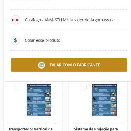
Catálogo - ANVI-STH Misturador de Argamassa -...
Cotar esse produto
ANVIJET-400 Projetor de
ANVI-500 Moinho - Locação
FALAR COM O FABRICANTE
Argamassa - Venda
Transportador Vertical de
Sistema de Projeção para