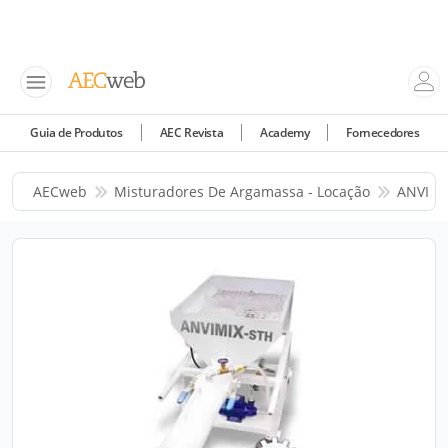
Guia de Produtos
AEC Revista
Academy
Fornecedores
AECweb
Misturadores De Argamassa - Locação
ANVI