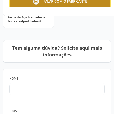
FALAR COM O FABRICANTE
Perfis de Aço Formados a
Frio - steelperfilados®
Tem alguma dúvida? Solicite aqui mais
informações
NOME
E-MAIL