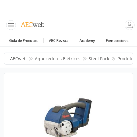
Guia de Produtos
AEC Revista
Academy
Fornecedores
AECweb
Aquecedores Elétricos
Steel Pack
Produtos