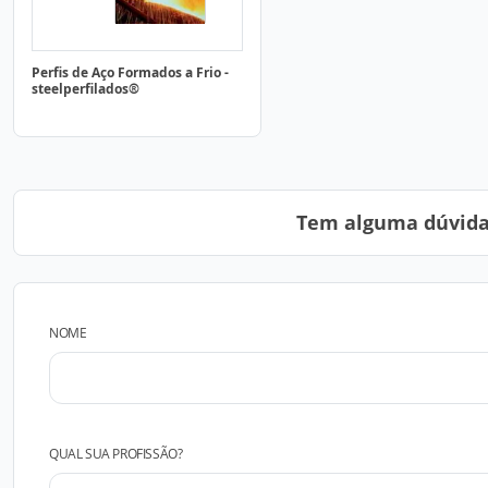
Perfis de Aço Formados a Frio -
steelperfilados®
Tem alguma dúvida?
NOME
QUAL SUA PROFISSÃO?