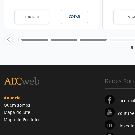
COTAR
CONTATO
CONTA
9
Redes Soci
Anuncie
Faceboo
Quem somos
Mapa do Site
Youtube
Mapa de Produto
Linkedin