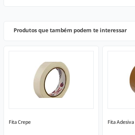
Produtos que também podem te interessar
Fita Crepe
Fita Adesiv