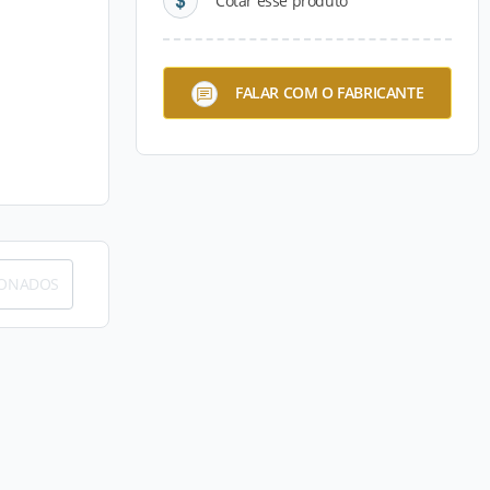
Cotar esse produto
FALAR COM O FABRICANTE
IONADOS