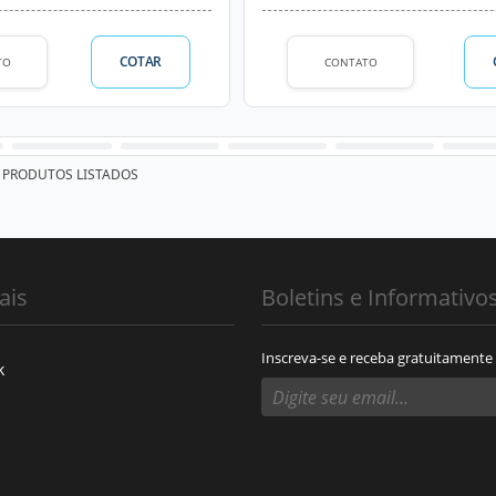
COTAR
TO
CONTATO
PRODUTOS LISTADOS
ais
Boletins e Informativo
Inscreva-se e receba gratuitamente
k