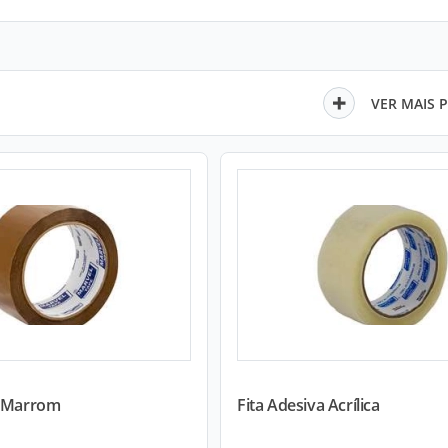
VER MAIS 
a Marrom
Fita Adesiva Acrílica