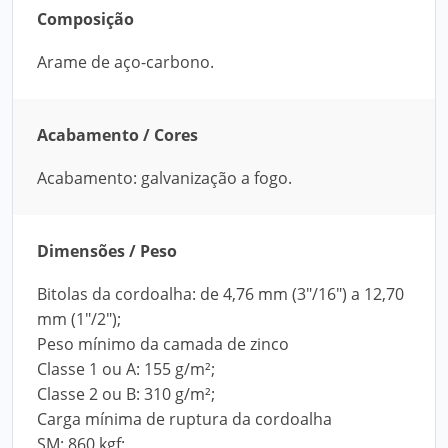
Composição
Arame de aço-carbono.
Acabamento / Cores
Acabamento: galvanização a fogo.
Dimensões / Peso
Bitolas da cordoalha: de 4,76 mm (3"/16") a 12,70
mm (1"/2");
Peso mínimo da camada de zinco
Classe 1 ou A: 155 g/m²;
Classe 2 ou B: 310 g/m²;
Carga mínima de ruptura da cordoalha
SM: 860 kgf;