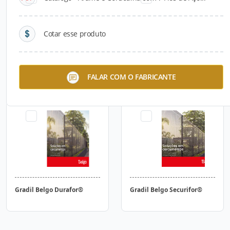
Cotar esse produto
Gradil Belgo Slim®
Gradil Belgo Open®
FALAR COM O FABRICANTE
Gradil Belgo Durafor®
Gradil Belgo Securifor®