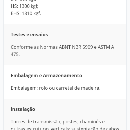
HS: 1300 kgf;
EHS: 1810 kgf.
Testes e ensaios
Conforme as Normas ABNT NBR 5909 e ASTM A
475.
Embalagem e Armazenamento
Embalagem: rolo ou carretel de madeira.
Instalação
Torres de transmissão, postes, chaminés e
outras estruturas verticais; sustentação de cabos