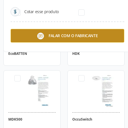
Cotar esse produto
FALAR COM O FABRICANTE
EcoBATTEN
HDK
MDK500
OccuSwitch