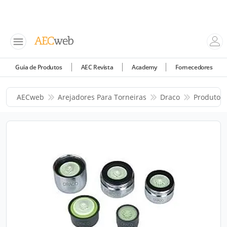
Guia de Produtos
AEC Revista
Academy
Fornecedores
AECweb
Arejadores Para Torneiras
Draco
Produtos