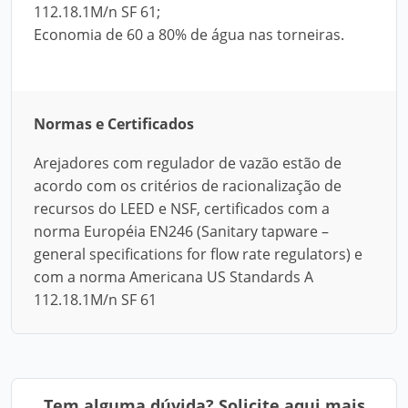
112.18.1M/n SF 61;
Economia de 60 a 80% de água nas torneiras.
Normas e Certificados
Arejadores com regulador de vazão estão de
acordo com os critérios de racionalização de
recursos do LEED e NSF, certificados com a
norma Européia EN246 (Sanitary tapware –
general specifications for flow rate regulators) e
com a norma Americana US Standards A
112.18.1M/n SF 61
Tem alguma dúvida? Solicite aqui mais