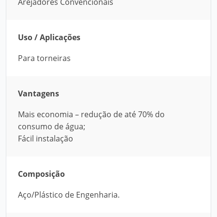
Arejadores Convencionais
Uso / Aplicações
Para torneiras
Vantagens
Mais economia – redução de até 70% do
consumo de água;
Fácil instalação
Composição
Aço/Plástico de Engenharia.