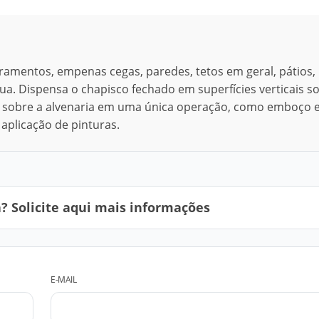
ramentos, empenas cegas, paredes, tetos em geral, pátios,
gua. Dispensa o chapisco fechado em superfícies verticais s
e sobre a alvenaria em uma única operação, como emboço 
aplicação de pinturas.
 Solicite aqui mais informações
E-MAIL