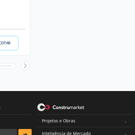
COTAR
s
Projetos e Obras
Inteligência de Mercado