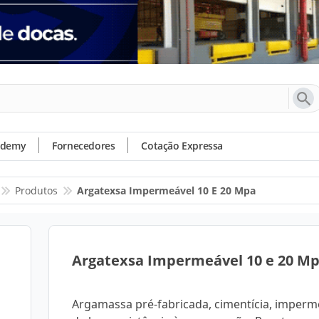
ademy
Fornecedores
Cotação Expressa
Produtos
Argatexsa Impermeável 10 E 20 Mpa
Argatexsa Impermeável 10 e 20 M
Argamassa pré-fabricada, cimentícia, imperm