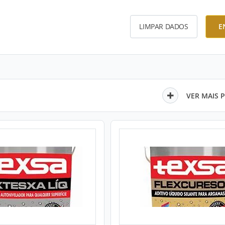
LIMPAR DADOS
E
VER MAIS 