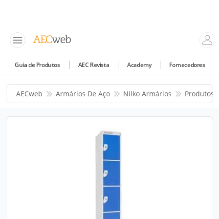
Guia de Produtos
AEC Revista
Academy
Fornecedores
AECweb
Armários De Aço
Nilko Armários
Produtos