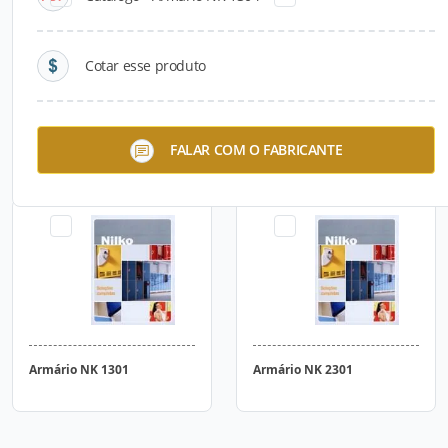
Cotar esse produto
Armário NK 3312
Armário NK 3311
FALAR COM O FABRICANTE
Armário NK 1301
Armário NK 2301