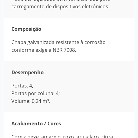
carregamento de dispositivos eletrônicos.
Composição
Chapa galvanizada resistente à corrosão
conforme exige a NBR 7008.
Desempenho
Portas: 4;
Portas por coluna: 4;
Volume: 0,24 m³.
Acabamento / Cores
Cores: bege, amarelo, roxo, azul-claro, cinza,