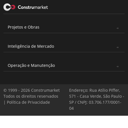
Projetos e Obras
Inteligência de Mercado
Operação e Manutenção
© 1999 - 2026 Construmarket
Endereço: Rua Atílio Piffer,
Todos os direitos reservados
571 - Casa Verde, São Paulo -
|
Política de Privacidade
SP / CNPJ: 03.706.177/0001-
04