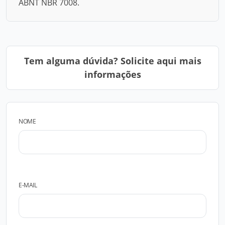
ABNT NBR 7008.
Tem alguma dúvida? Solicite aqui mais
informações
NOME
E-MAIL