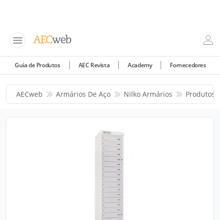
Guia de Produtos
AEC Revista
Academy
Fornecedores
AECweb
Armários De Aço
Nilko Armários
Produtos