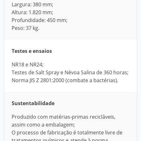
Largura: 380 mm;
Altura: 1.820 mm;
Profundidade: 450 mm;
Peso: 37 kg.
Testes e ensaios
NR18 e NR24;
Testes de Salt Spray e Névoa Salina de 360 horas;
Norma JIS Z 2801:2000 (combate a bactérias).
Sustentabilidade
Produzido com matérias-primas recicláveis,
assim como a embalagem;
O processo de fabricação é totalmente livre de
tratamentos químicos e atende à norma