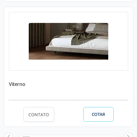
Viterno
COTAR
CONTATO