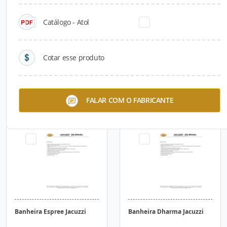
Catálogo - Atol
Cotar esse produto
Banheira Kapsis Jacuzzi
Banheira Gina Jacuzzi
FALAR COM O FABRICANTE
Banheira Espree Jacuzzi
Banheira Dharma Jacuzzi