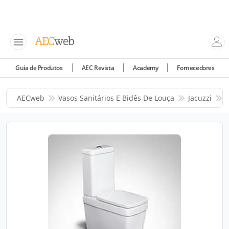
Guia de Produtos
AEC Revista
Academy
Fornecedores
AECweb
Vasos Sanitários E Bidês De Louça
Jacuzzi