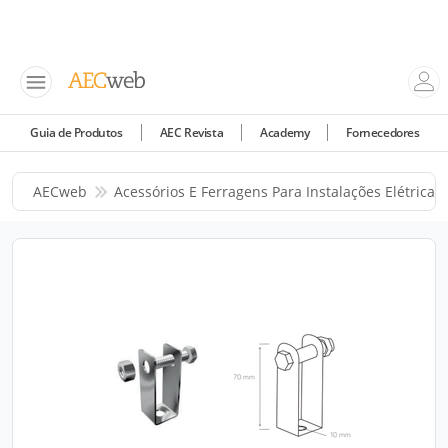
Guia de Produtos
AEC Revista
Academy
Fornecedores
AECweb
Acessórios E Ferragens Para Instalações Elétricas