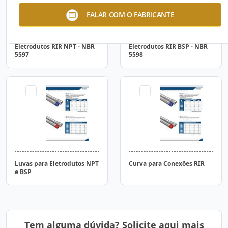
FALAR COM O FABRICANTE
Eletrodutos RIR NPT - NBR
Eletrodutos RIR BSP - NBR
5597
5598
Luvas para Eletrodutos NPT
Curva para Conexões RIR
e BSP
Tem alguma dúvida? Solicite aqui mais