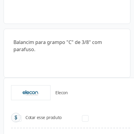
Balancim para grampo "C" de 3/8" com
parafuso.
Elecon
Catálogos para Download
Cotar esse produto