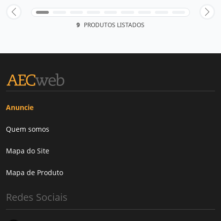
9
PRODUTOS LISTADOS
Anuncie
Quem somos
Mapa do Site
Mapa de Produto
Redes Sociais