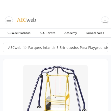
Guia de Produtos
AEC Revista
Academy
Fornecedores
AECweb
Parques Infantis E Brinquedos Para Playgrounds