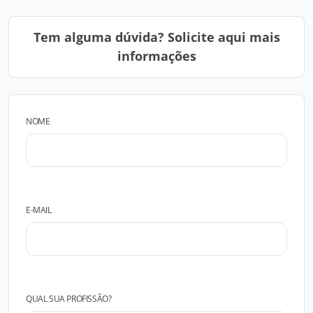
Tem alguma dúvida? Solicite aqui mais
informações
NOME
E-MAIL
QUAL SUA PROFISSÃO?