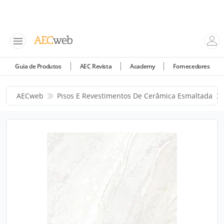
Guia de Produtos
AEC Revista
Academy
Fornecedores
AECweb
Pisos E Revestimentos De Cerâmica Esmaltada