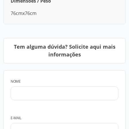
Dimensões / Peso
76cmx76cm
Tem alguma dúvida? Solicite aqui mais
informações
NOME
E-MAIL