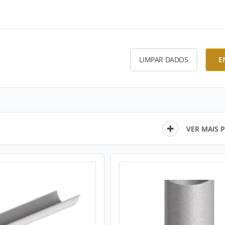
LIMPAR DADOS
E
VER MAIS 