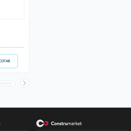
COTAR
s