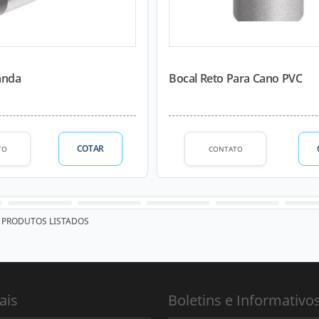
anda
Bocal Reto Para Cano PVC
COTAR
TO
CONTATO
PRODUTOS LISTADOS
ais
Boletins e Informativo