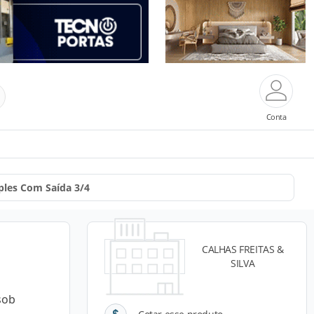
Conta
ples Com Saída 3/4
CALHAS FREITAS &
SILVA
sob