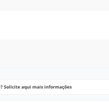
 Solicite aqui mais informações