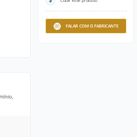
Cotar esse produto
FALAR COM O FABRICANTE
mínio,