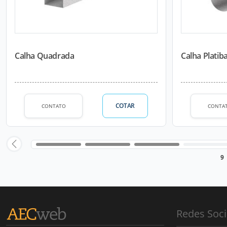
Calha Quadrada
Calha Platib
COTAR
CONTATO
CONTA
9
Redes Soci