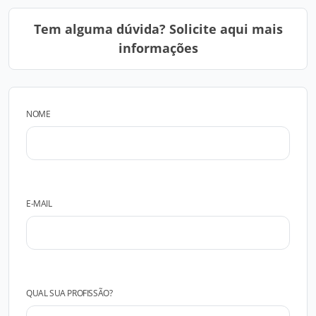
Tem alguma dúvida? Solicite aqui mais
informações
NOME
E-MAIL
QUAL SUA PROFISSÃO?