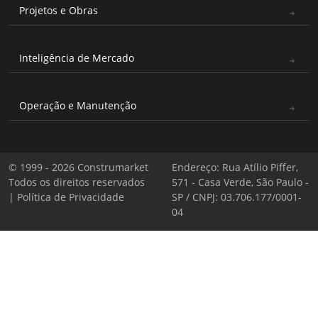
Projetos e Obras
Inteligência de Mercado
Operação e Manutenção
© 1999 - 2026 Construmarket
Endereço: Rua Atílio Piffer,
Todos os direitos reservados
571 - Casa Verde, São Paulo -
|
Política de Privacidade
SP / CNPJ: 03.706.177/0001-
04