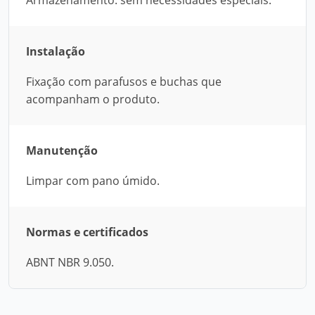
Armazenamento: sem necessidades especiais.
Instalação
Fixação com parafusos e buchas que
acompanham o produto.
Manutenção
Limpar com pano úmido.
Normas e certificados
ABNT NBR 9.050.