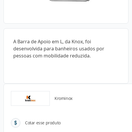
A Barra de Apoio em L, da Knox, foi
desenvolvida para banheiros usados por
pessoas com mobilidade reduzida.
Krominox
Detalhes do produto
Cotar esse produto
Descrição do Produto