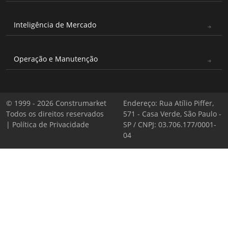
Inteligência de Mercado
Operação e Manutenção
© 1999 - 2026 Construmarket
Endereço: Rua Atílio Piffer,
Todos os direitos reservados
571 - Casa Verde, São Paulo -
|
Política de Privacidade
SP / CNPJ: 03.706.177/0001-
04