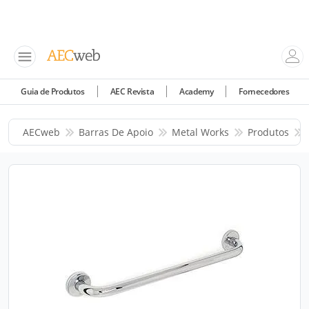
Guia de Produtos
AEC Revista
Academy
Fornecedores
AECweb
Barras De Apoio
Metal Works
Produtos