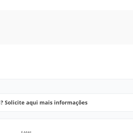
 Solicite aqui mais informações
E-MAIL