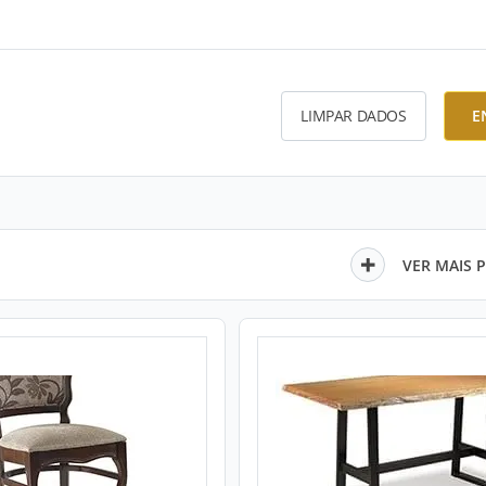
LIMPAR DADOS
E
VER MAIS 