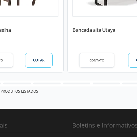
selha
Bancada alta Utaya
COTAR
TO
CONTATO
PRODUTOS LISTADOS
ais
Boletins e Informativo