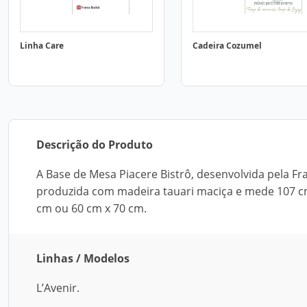
Linha Care
Cadeira Cozumel
Descrição do Produto
A Base de Mesa Piacere Bistrô, desenvolvida pela Fr
produzida com madeira tauari maciça e mede 107 cm
cm ou 60 cm x 70 cm.
Linhas / Modelos
L’Avenir.