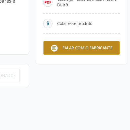
bares e
Bistrô
Cotar esse produto
FALAR COM O FABRICANTE
IONADOS