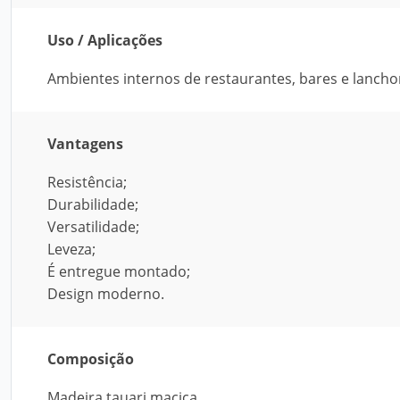
Uso / Aplicações
Ambientes internos de restaurantes, bares e lancho
Vantagens
Resistência;
Durabilidade;
Versatilidade;
Leveza;
É entregue montado;
Design moderno.
Composição
Madeira tauari maciça.