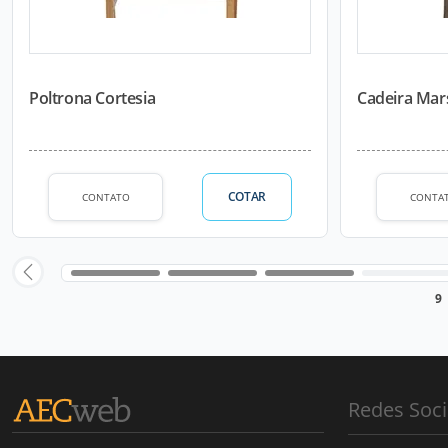
Poltrona Cortesia
Cadeira Mar
COTAR
CONTATO
CONTA
9
Redes Soci