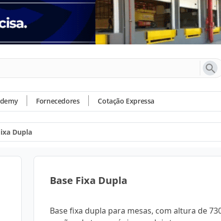
ademy
Fornecedores
Cotação Expressa
Fixa Dupla
Base Fixa Dupla
Base fixa dupla para mesas, com altura de 7