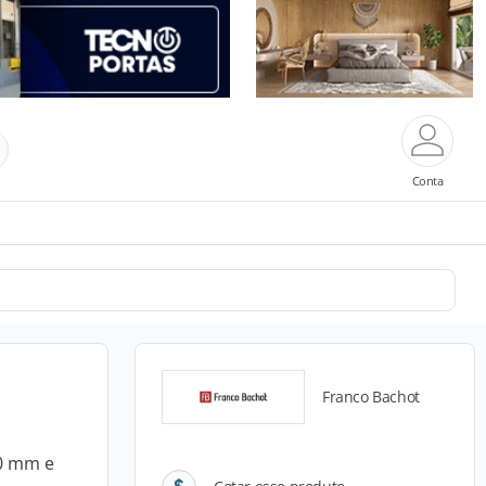
Conta
Franco Bachot
30 mm e