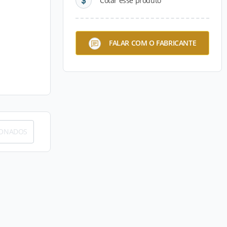
Cotar esse produto
FALAR COM O FABRICANTE
IONADOS