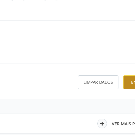
LIMPAR DADOS
E
VER MAIS 