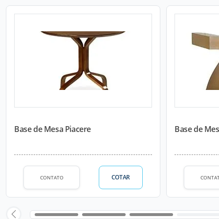
Base de Mesa Piacere
Base de Mes
COTAR
CONTATO
CONTA