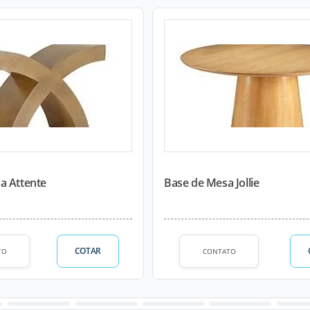
a Attente
Base de Mesa Jollie
COTAR
TO
CONTATO