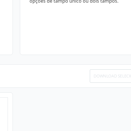
opções de tampo único ou dois tampos.
DOWNLOAD SELEC