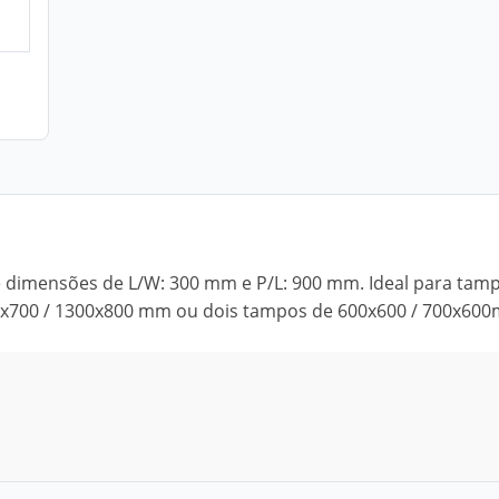
e dimensões de L/W: 300 mm e P/L: 900 mm. Ideal para tam
00x700 / 1300x800 mm ou dois tampos de 600x600 / 700x60