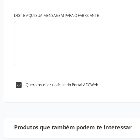
DIGITE AQUI SUA MENSAGEM PARA O FABRICANTE
Quero receber notícias do Portal AECWeb
Produtos que também podem te interessar