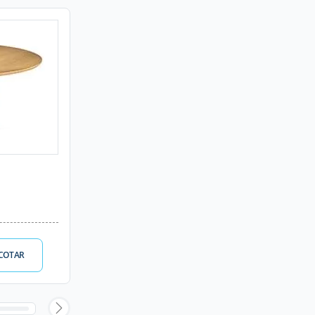
COTAR