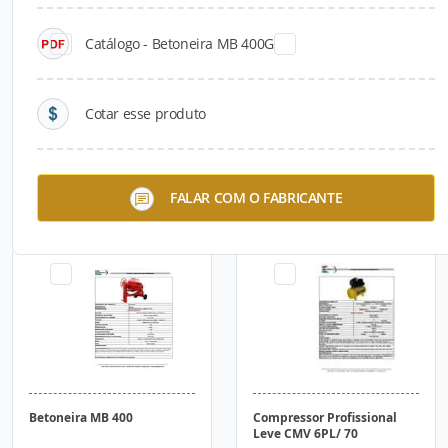
Catálogo - Betoneira MB 400G
Cotar esse produto
Betoneira MB 120
Betoneira MB 400G
FALAR COM O FABRICANTE
Betoneira MB 400
Compressor Profissional
Leve CMV 6PL/ 70