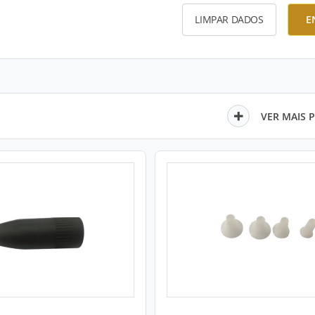
LIMPAR DADOS
E
VER MAIS 