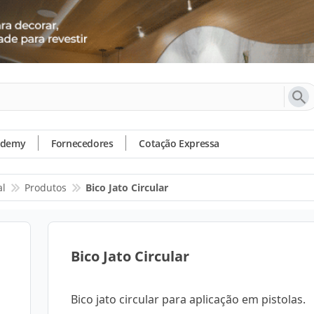
ademy
Fornecedores
Cotação Expressa
al
Produtos
Bico Jato Circular
Bico Jato Circular
Bico jato circular para aplicação em pistolas.