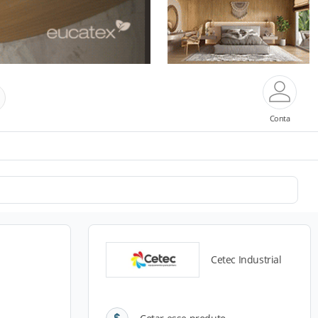
Conta
Cetec Industrial