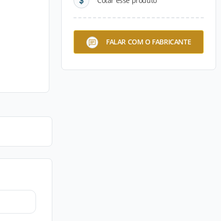
Cotar esse produto
FALAR COM O FABRICANTE