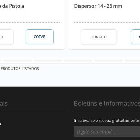
 da Pistola
Dispersor 14 - 26 mm
COTAR
TO
CONTATO
PRODUTOS LISTADOS
ais
Boletins e Informativo
Inscreva-se e receba gratuitamente
k