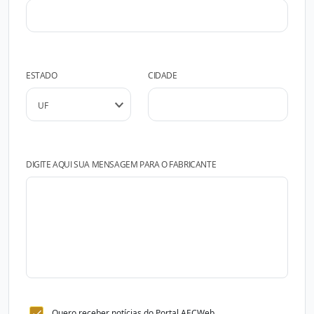
ESTADO
CIDADE
DIGITE AQUI SUA MENSAGEM PARA O FABRICANTE
Quero receber notícias do Portal AECWeb