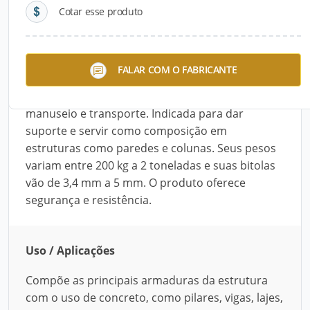
Cotar esse produto
Descrição do Produto
A Bobina Vergalhão CA-60 da Zapiranga é
FALAR COM O FABRICANTE
fabricada em aço. Ideal para uso industrial, pois
garante maior produtividade, facilidade para
manuseio e transporte. Indicada para dar
suporte e servir como composição em
estruturas como paredes e colunas. Seus pesos
variam entre 200 kg a 2 toneladas e suas bitolas
vão de 3,4 mm a 5 mm. O produto oferece
segurança e resistência.
Uso / Aplicações
Compõe as principais armaduras da estrutura
com o uso de concreto, como pilares, vigas, lajes,