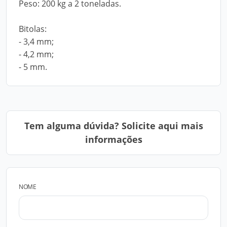
Peso: 200 kg a 2 toneladas.
Bitolas:
- 3,4 mm;
- 4,2 mm;
- 5 mm.
Tem alguma dúvida? Solicite aqui mais
informações
NOME