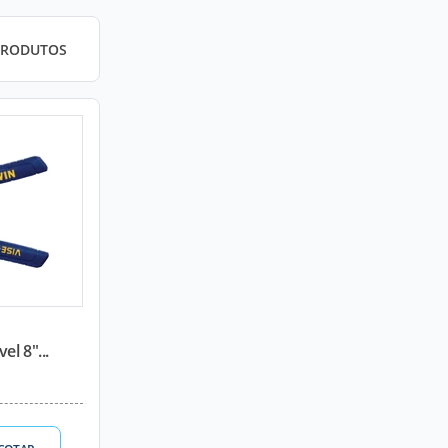
PRODUTOS
el 8"...