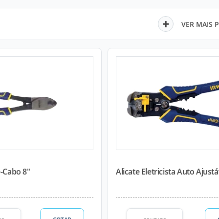
VER MAIS 
e-Cabo 8"
Alicate Eletricista Auto Ajustáv