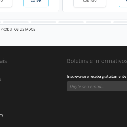
COTAR
TO
CONTATO
PRODUTOS LISTADOS
ais
Boletins e Informativo
Inscreva-se e receba gratuitamente
k
am