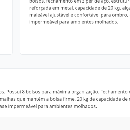
bolsos, fechamento em zíper de aço, estrutur
reforçada em metal, capacidade de 20 kg, alç
maleável ajustável e confortável para ombro,
impermeável para ambientes molhados.
sos. Possui 8 bolsos para máxima organização. Fechamento
s malhas que mantém a bolsa firme. 20 kg de capacidade de 
. Base impermeável para ambientes molhados.