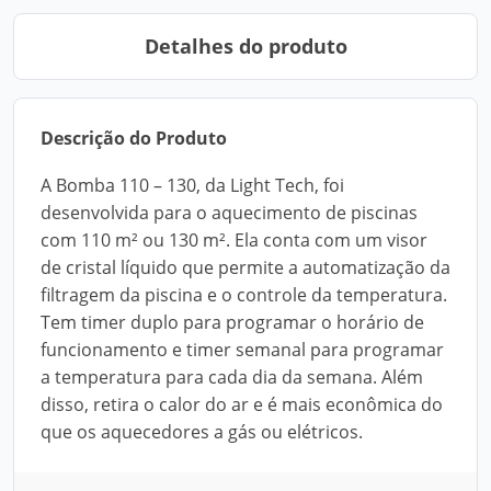
Detalhes do produto
Descrição do Produto
A Bomba 110 – 130, da Light Tech, foi
desenvolvida para o aquecimento de piscinas
com 110 m² ou 130 m². Ela conta com um visor
de cristal líquido que permite a automatização da
filtragem da piscina e o controle da temperatura.
Tem timer duplo para programar o horário de
funcionamento e timer semanal para programar
a temperatura para cada dia da semana. Além
disso, retira o calor do ar e é mais econômica do
que os aquecedores a gás ou elétricos.