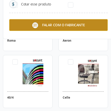
Cotar esse produto
FALAR COM O FABRICANTE
Roma
Aeron
40/4
Celle