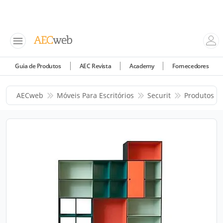
Guia de Produtos
AEC Revista
Academy
Fornecedores
AECweb
Móveis Para Escritórios
Securit
Produtos