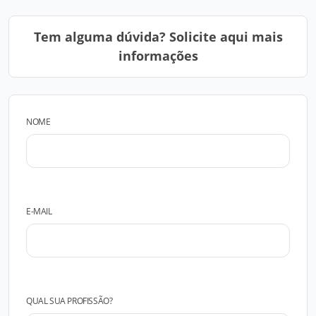
Tem alguma dúvida? Solicite aqui mais
informações
NOME
E-MAIL
QUAL SUA PROFISSÃO?