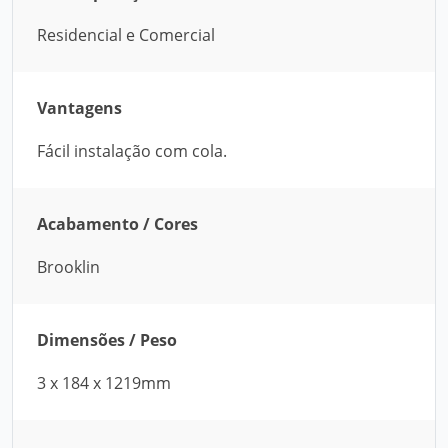
Residencial e Comercial
Vantagens
Fácil instalação com cola.
Acabamento / Cores
Brooklin
Dimensões / Peso
3 x 184 x 1219mm