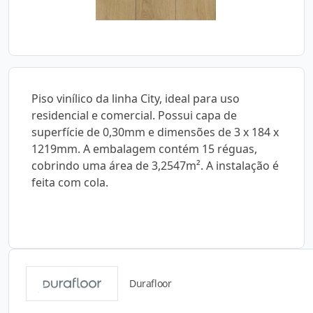
Piso vinílico da linha City, ideal para uso
residencial e comercial. Possui capa de
superfície de 0,30mm e dimensões de 3 x 184 x
1219mm. A embalagem contém 15 réguas,
cobrindo uma área de 3,2547m². A instalação é
feita com cola.
Durafloor
Catálogos para Download