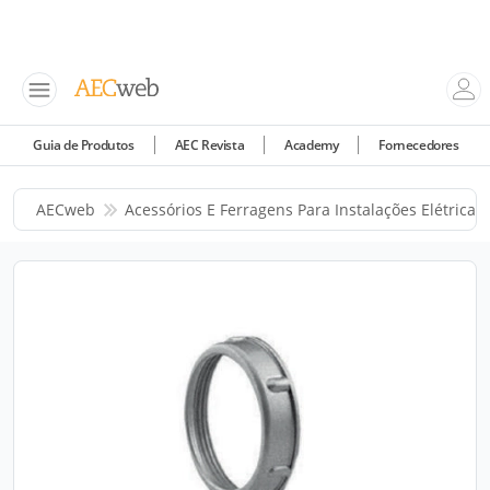
Guia de Produtos
AEC Revista
Academy
Fornecedores
AECweb
Acessórios E Ferragens Para Instalações Elétricas