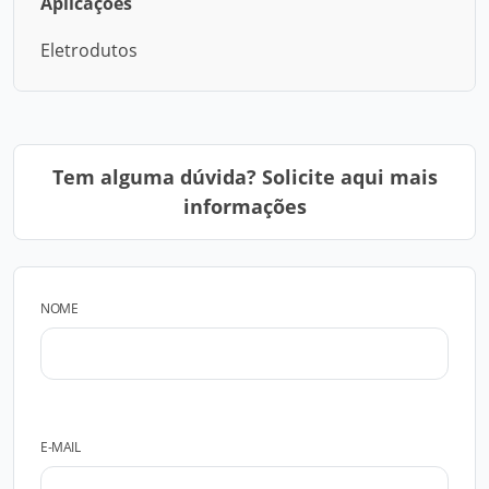
Aplicações
Eletrodutos
Tem alguma dúvida? Solicite aqui mais
informações
NOME
E-MAIL