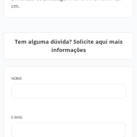
cm.
Tem alguma dúvida? Solicite aqui mais
informações
NOME
E-MAIL