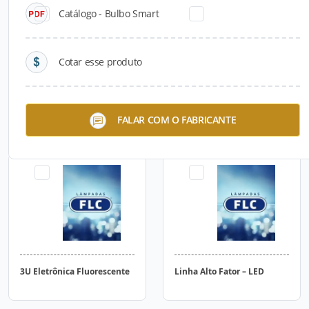
Catálogo - Bulbo Smart
Cotar esse produto
Espiral Eletrônica
2U Eletrônica Fluorescente
FALAR COM O FABRICANTE
Fluorescente
3U Eletrônica Fluorescente
Linha Alto Fator – LED