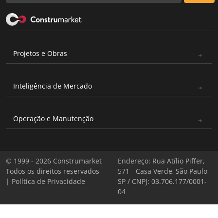
Projetos e Obras
Inteligência de Mercado
Operação e Manutenção
© 1999 - 2026 Construmarket
Endereço: Rua Atílio Piffer,
Todos os direitos reservados
571 - Casa Verde, São Paulo -
|
Política de Privacidade
SP / CNPJ: 03.706.177/0001-
04