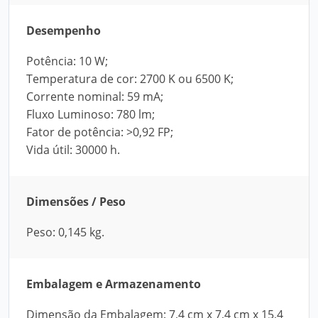
Desempenho
Potência: 10 W;
Temperatura de cor: 2700 K ou 6500 K;
Corrente nominal: 59 mA;
Fluxo Luminoso: 780 lm;
Fator de potência: >0,92 FP;
Vida útil: 30000 h.
Dimensões / Peso
Peso: 0,145 kg.
Embalagem e Armazenamento
Dimensão da Embalagem: 7,4 cm x 7,4 cm x 15,4