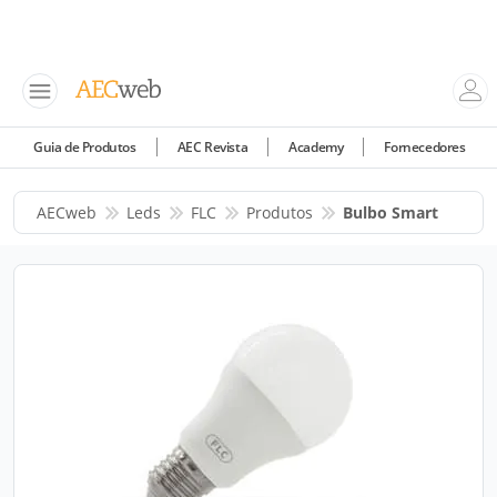
Guia de Produtos
AEC Revista
Academy
Fornecedores
AECweb
Leds
FLC
Produtos
Bulbo Smart