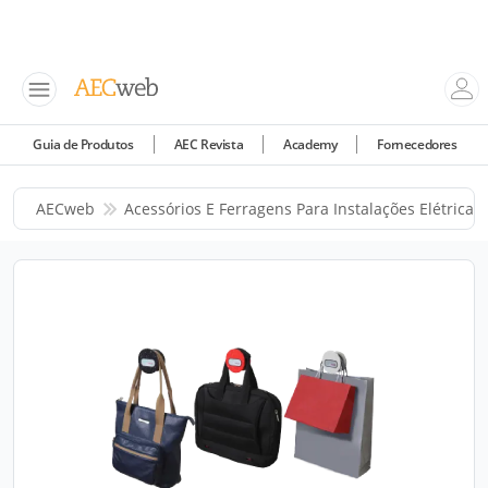
Guia de Produtos
AEC Revista
Academy
Fornecedores
AECweb
Acessórios E Ferragens Para Instalações Elétricas