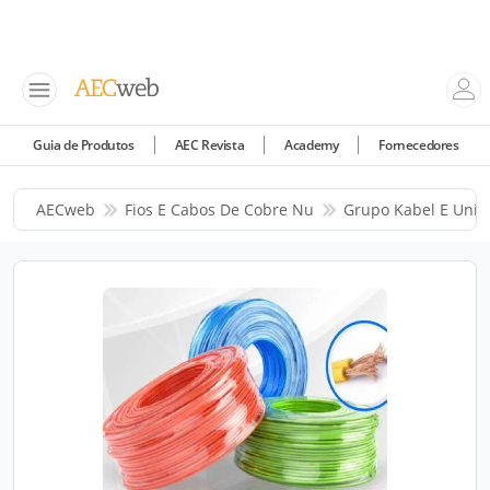
Guia de Produtos
AEC Revista
Academy
Fornecedores
AECweb
Fios E Cabos De Cobre Nu
Grupo Kabel E Unifl