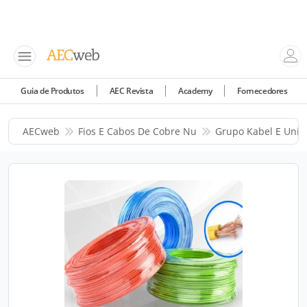
Guia de Produtos
AEC Revista
Academy
Fornecedores
AECweb
Fios E Cabos De Cobre Nu
Grupo Kabel E Unifl