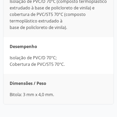
Isolação de PVC/D 70°C (composto termoplástico
extrudado à base de policloreto de vinila) e
cobertura de PVC/ST5 70°C (composto
termoplástico extrudado à
base de policloreto de vinila).
Desempenho
Isolação de PVC/D 70°C;
Cobertura de PVC/ST5 70°C.
Dimensões / Peso
Bitola: 3 mm x 4,0 mm.