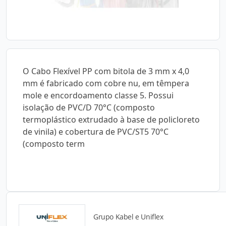
O Cabo Flexível PP com bitola de 3 mm x 4,0
mm é fabricado com cobre nu, em têmpera
mole e encordoamento classe 5. Possui
isolação de PVC/D 70°C (composto
termoplástico extrudado à base de policloreto
de vinila) e cobertura de PVC/ST5 70°C
(composto term
Grupo Kabel e Uniflex