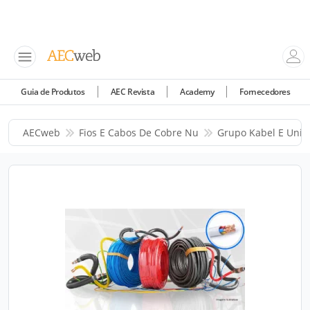
Guia de Produtos
AEC Revista
Academy
Fornecedores
AECweb
Fios E Cabos De Cobre Nu
Grupo Kabel E Unifl