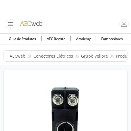
Guia de Produtos
AEC Revista
Academy
Fornecedores
AECweb
Conectores Elétricos
Grupo Vellore
Produt