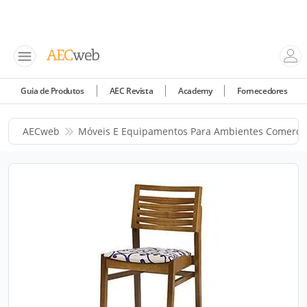
Guia de Produtos
AEC Revista
Academy
Fornecedores
AECweb
Móveis E Equipamentos Para Ambientes Comercia