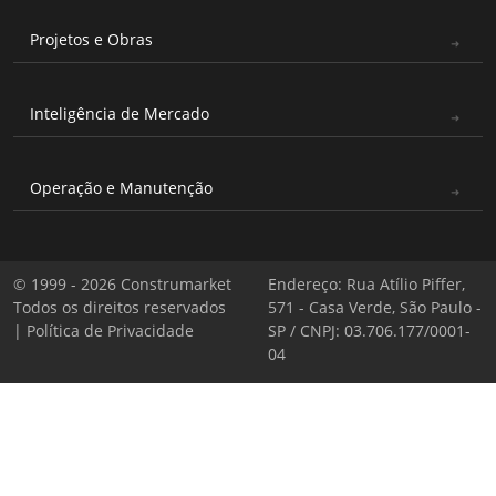
Projetos e Obras
Inteligência de Mercado
Operação e Manutenção
© 1999 - 2026 Construmarket
Endereço: Rua Atílio Piffer,
Todos os direitos reservados
571 - Casa Verde, São Paulo -
|
Política de Privacidade
SP / CNPJ: 03.706.177/0001-
04