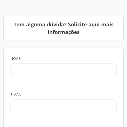
Tem alguma dúvida? Solicite aqui mais
informações
NOME
E-MAIL