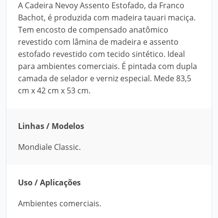
A Cadeira Nevoy Assento Estofado, da Franco
Bachot, é produzida com madeira tauari maciça.
Tem encosto de compensado anatômico
revestido com lâmina de madeira e assento
estofado revestido com tecido sintético. Ideal
para ambientes comerciais. É pintada com dupla
camada de selador e verniz especial. Mede 83,5
cm x 42 cm x 53 cm.
Linhas / Modelos
Mondiale Classic.
Uso / Aplicações
Ambientes comerciais.