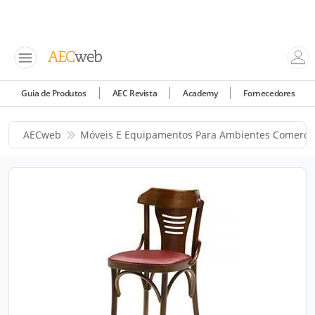
Guia de Produtos
AEC Revista
Academy
Fornecedores
AECweb
Móveis E Equipamentos Para Ambientes Comercia