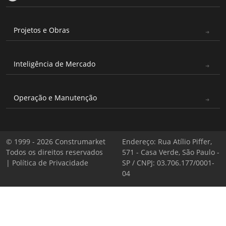
Projetos e Obras
Inteligência de Mercado
Operação e Manutenção
© 1999 - 2026 Construmarket
Endereço: Rua Atílio Piffer,
Todos os direitos reservados
571 - Casa Verde, São Paulo -
|
Política de Privacidade
SP / CNPJ: 03.706.177/0001-
04