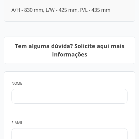
A/H - 830 mm, L/W - 425 mm, P/L - 435 mm
Tem alguma dúvida? Solicite aqui mais
informações
NOME
E-MAIL