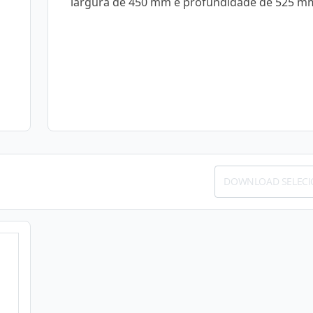
largura de 450 mm e profundidade de 525 m
DOWNLOAD SELEC