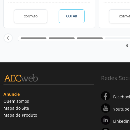
COTAR
CONTATO
CONTA
9
Redes Soci
Anuncie
Faceboo
Quem somos
Mapa do Site
Youtube
Mapa de Produto
Linkedin