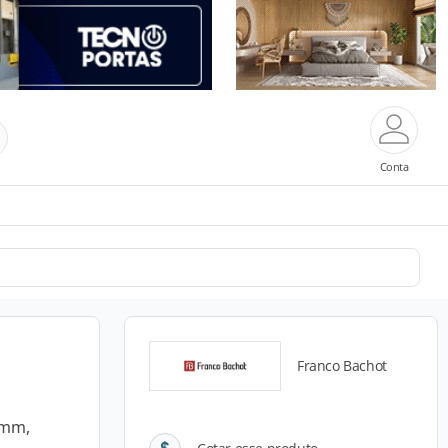
Conta
Franco Bachot
 mm,