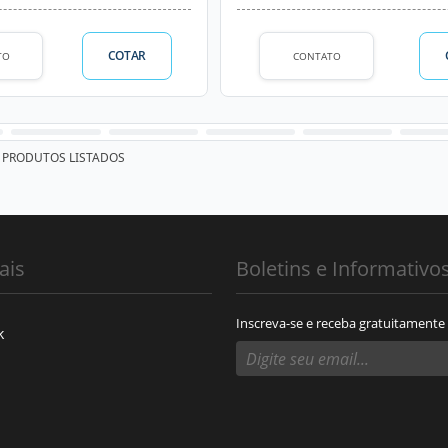
COTAR
TO
CONTATO
PRODUTOS LISTADOS
ais
Boletins e Informativo
Inscreva-se e receba gratuitamente
k