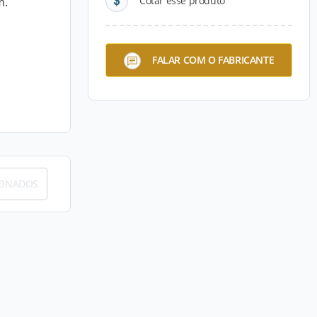
Cotar esse produto
m.
FALAR COM O FABRICANTE
IONADOS