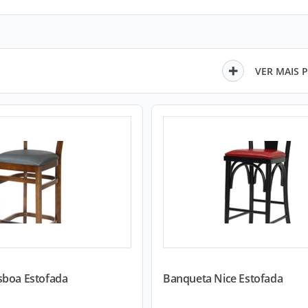
VER MAIS 
sboa Estofada
Banqueta Nice Estofada