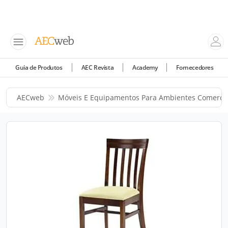
Guia de Produtos
AEC Revista
Academy
Fornecedores
AECweb
Móveis E Equipamentos Para Ambientes Comercia