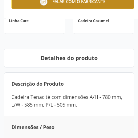
FALAR COM O FABRICANTE
Linha Care
Cadeira Cozumel
Detalhes do produto
Descrição do Produto
Cadeira Tenacité com dimensões A/H - 780 mm,
L/W - 585 mm, P/L - 505 mm.
Dimensões / Peso