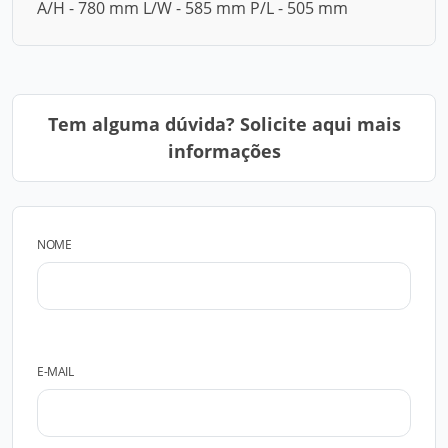
A/H - 780 mm L/W - 585 mm P/L - 505 mm
Tem alguma dúvida? Solicite aqui mais
informações
NOME
E-MAIL