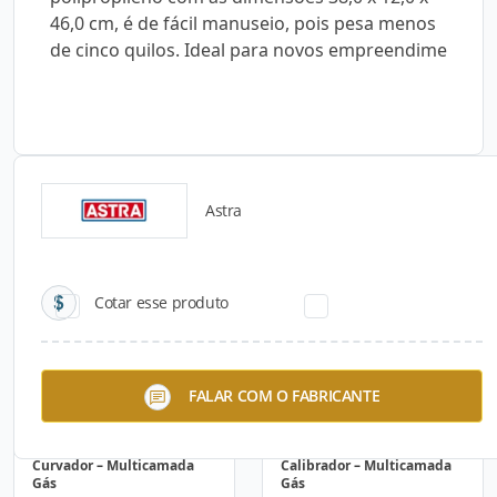
46,0 cm, é de fácil manuseio, pois pesa menos
de cinco quilos. Ideal para novos empreendime
Astra
Catálogos para Download
Cotar esse produto
FALAR COM O FABRICANTE
Curvador – Multicamada
Calibrador – Multicamada
Gás
Gás