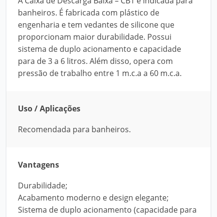
A Caixa de Descarga Baixa – CB1 é indicada para
banheiros. É fabricada com plástico de
engenharia e tem vedantes de silicone que
proporcionam maior durabilidade. Possui
sistema de duplo acionamento e capacidade
para de 3 a 6 litros. Além disso, opera com
pressão de trabalho entre 1 m.c.a a 60 m.c.a.
Uso / Aplicações
Recomendada para banheiros.
Vantagens
Durabilidade;
Acabamento moderno e design elegante;
Sistema de duplo acionamento (capacidade para