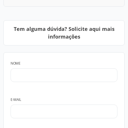
Tem alguma dúvida? Solicite aqui mais
informações
NOME
E-MAIL