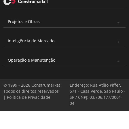
Projetos e Obras
Inteligência de Mercado
Operação e Manutenção
© 1999 - 2026 Construmarket
Endereço: Rua Atílio Piffer,
Todos os direitos reservados
571 - Casa Verde, São Paulo -
|
Política de Privacidade
SP / CNPJ: 03.706.177/0001-
04