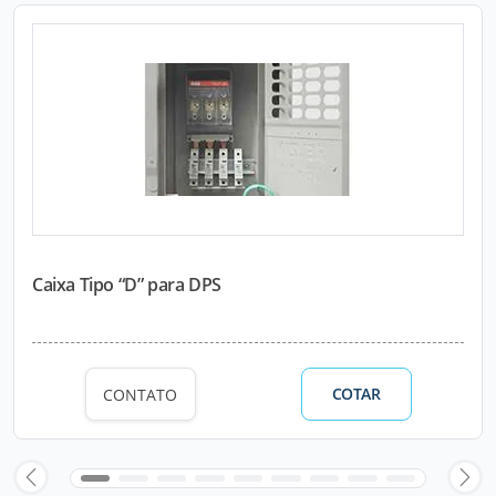
Caixa Tipo “D” para DPS
COTAR
CONTATO