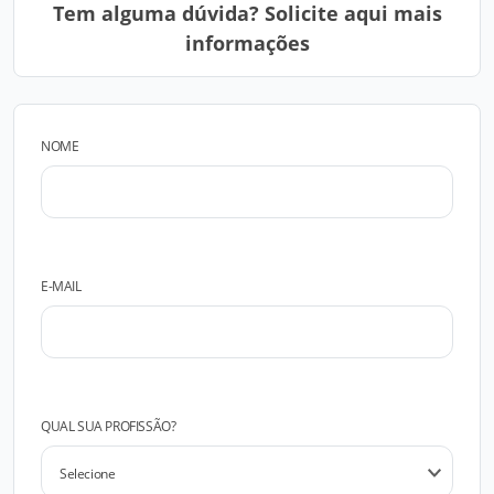
Tem alguma dúvida? Solicite aqui mais
informações
NOME
E-MAIL
QUAL SUA PROFISSÃO?