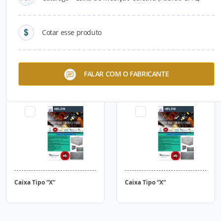
Cotar esse produto
Caixa Tipo “T”
Caixa Tipo “W”
FALAR COM O FABRICANTE
Caixa Tipo “X”
Caixa Tipo “X”