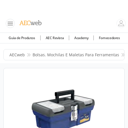
Guia de Produtos
AEC Revista
Academy
Fornecedores
AECweb
Bolsas. Mochilas E Maletas Para Ferramentas