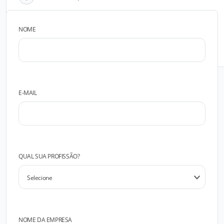
NOME
FALAR COM O FABRICANTE
E-MAIL
QUAL SUA PROFISSÃO?
NOME DA EMPRESA