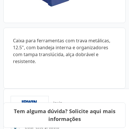
Caixa para ferramentas com trava metálicas,
12.5", com bandeja interna e organizadores
com tampa translúcida, alça dobrável e
resistente.
Irwin
Tem alguma dúvida? Solicite aqui mais
informações
Cotar esse produto