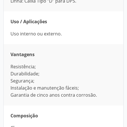
Linha: Caixa Tipo “D” para DPS.
Uso / Aplicações
Uso interno ou externo.
Vantagens
Resistência;
Durabilidade;
Segurança;
Instalação e manutenção fáceis;
Garantia de cinco anos contra corrosão.
Composição