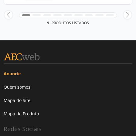
9
PRODUTOS LISTADOS
Anuncie
Quem somos
Mapa do Site
Mapa de Produto
Redes Sociais