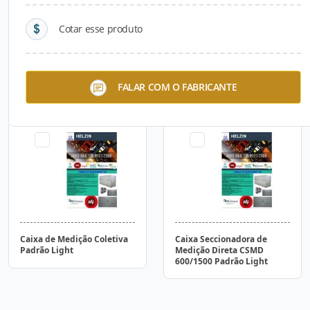
Cotar esse produto
Quadro de Distribuição
Quadro de Distribuição
FALAR COM O FABRICANTE
Compacto
para Embutir (ABS)
Caixa de Medição Coletiva
Caixa Seccionadora de
Padrão Light
Medição Direta CSMD
600/1500 Padrão Light