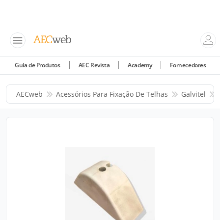
Guia de Produtos
AEC Revista
Academy
Fornecedores
AECweb
Acessórios Para Fixação De Telhas
Galvitel