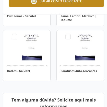
FALAR COM O FABRICANTE
Cumeeiras - Galvitel
Painel Lambril Metálico |
Tapume
Hastes - Galvitel
Parafusos Auto-brocantes
Tem alguma dúvida? Solicite aqui mais
informações