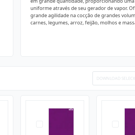
em grande quantidade, proporcionando uma
uniforme através de seu gerador de vapor. O
grande agilidade na cocção de grandes volu
carnes, legumes, arroz, feijão, molhos e mass
DOWNLOAD SELEC