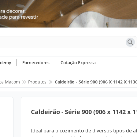
ademy
Fornecedores
Cotação Expressa
os Macom
Produtos
Caldeirão - Série 900 (906 X 1142 X 113
Caldeirão - Série 900 (906 x 1142 x 1
Ideal para o cozimento de diversos tipos de 