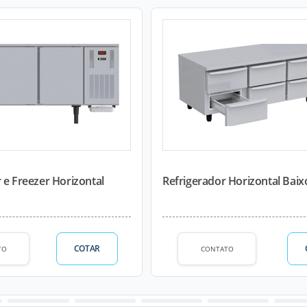
 e Freezer Horizontal
Refrigerador Horizontal Baix
COTAR
TO
CONTATO