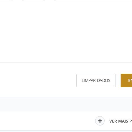
LIMPAR DADOS
E
VER MAIS 