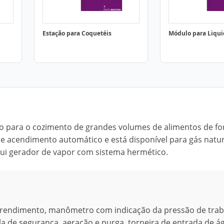
Estação para Coquetéis
Módulo para Liqui
do para o cozimento de grandes volumes de alimentos de f
de acendimento automático e está disponível para gás natu
sui gerador de vapor com sistema hermético.
rendimento, manômetro com indicação da pressão de trab
la de segurança, aeração e purga, torneira de entrada de 