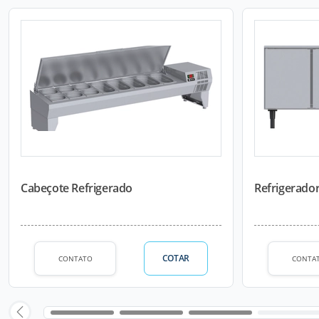
Cabeçote Refrigerado
Refrigerador
COTAR
CONTATO
CONTA