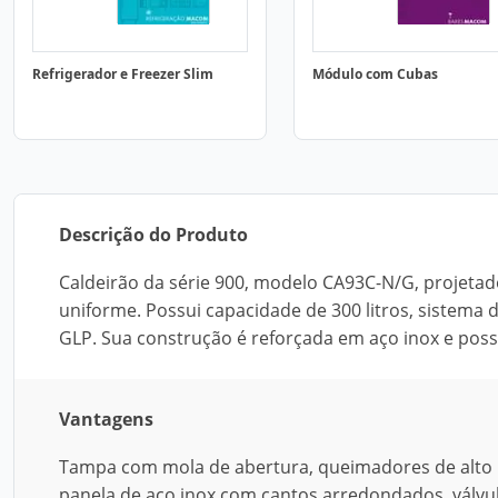
Refrigerador e Freezer Slim
Módulo com Cubas
Descrição do Produto
Caldeirão da série 900, modelo CA93C-N/G, projeta
uniforme. Possui capacidade de 300 litros, sistema 
GLP. Sua construção é reforçada em aço inox e pos
Vantagens
Tampa com mola de abertura, queimadores de alto 
panela de aço inox com cantos arredondados, válvu