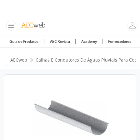
Guia de Produtos
AEC Revista
Academy
Fornecedores
AECweb
Calhas E Condutores De Águas Pluviais Para Cobe