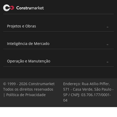
Projetos e Obras
Inteligência de Mercado
Operação e Manutenção
© 1999 - 2026 Construmarket
Endereço: Rua Atílio Piffer,
Todos os direitos reservados
571 - Casa Verde, São Paulo -
|
Política de Privacidade
SP / CNPJ: 03.706.177/0001-
04