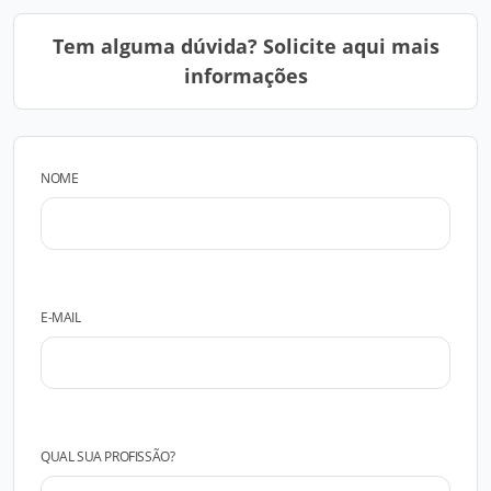
Tem alguma dúvida? Solicite aqui mais
informações
NOME
E-MAIL
QUAL SUA PROFISSÃO?