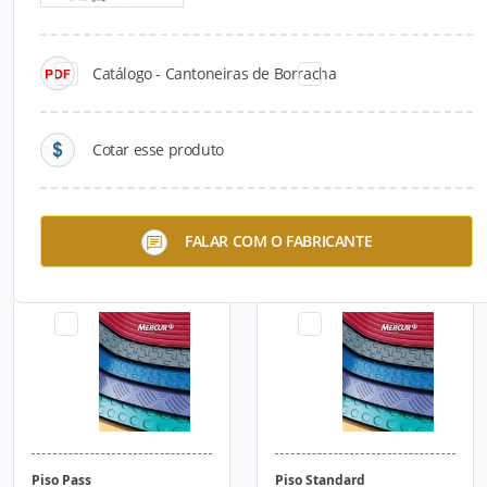
Catálogo - Cantoneiras de Borracha
Cotar esse produto
Faixa de Sinalização Visual
Pisos de Sinalização
FALAR COM O FABRICANTE
para Degraus de Escada
Piso Pass
Piso Standard