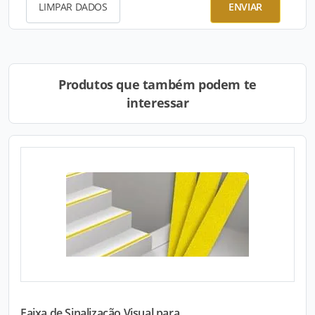
LIMPAR DADOS
ENVIAR
Produtos que também podem te
interessar
Faixa de Sinalização Visual para...