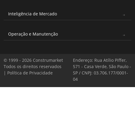
Inteligência de Mercado
Operação e Manutenção
© 1999 - 2026 Construmarket
Endereço: Rua Atílio Piffer,
Todos os direitos reservados
571 - Casa Verde, São Paulo -
|
Política de Privacidade
SP / CNPJ: 03.706.177/0001-
04